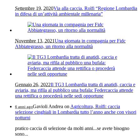
Settembre 19, 2020
Via alla caccia. Rolfi “Regione Lombardia
in difesa di un’attività ambientale millenaria”
Novembre 13, 2021
Una giornata in compagnia per Fidc
Abbiategrasso, un ritorno alla normalità
Gennaio 26, 2022
Il TG3 Lombardia tratta di anatidi, caccia e
aviaria, ma rifila al pubblico una bufala: Federcaccia attende
una rettifica o procederà nelle sedi opportune
Gavioli Andrea
on
Agricoltura, Rolfi: caccia
6 anni ago
selezione cinghiali in Lombardia tutto l’anno anche con visori
notturni
pratico caccia di selezione da molti anni...se avete bisogno
sono...