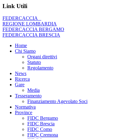
Link Utili
FEDERCACCIA
REGIONE LOMBARDIA
FEDERCACCIA BERGAMO
FEDERCACCIA BRESCIA
Home
Chi Siamo
Organi direttivi
Statuto
Regolamento
News
Ricerca
Gare
Media
Tesseramento
Finanziamento Agevolato Soci
Normativa
Province
FIDC Bergamo
FIDC Brescia
FIDC Como
FIDC Cremona