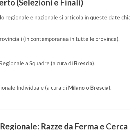
rto (Selezioni e Finali)
olo regionale e nazionale si articola in queste date chi
rovinciali (in contemporanea in tutte le province).
Regionale a Squadre (a cura di
Brescia
).
onale Individuale (a cura di
Milano
o
Brescia
).
Regionale: Razze da Ferma e Cerca