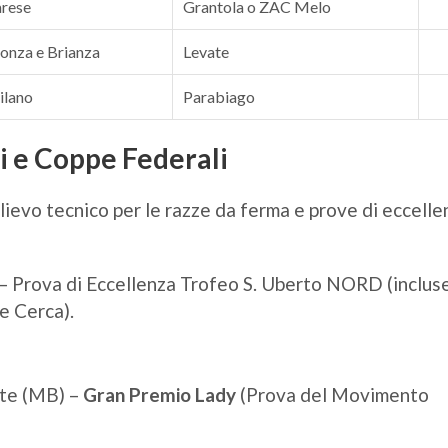
rese
Grantola o ZAC Melo
nza e Brianza
Levate
ilano
Parabiago
i e Coppe Federali
lievo tecnico per le razze da ferma e prove di eccelle
– Prova di Eccellenza Trofeo S. Uberto NORD (inclus
e Cerca).
ate (MB) –
Gran Premio Lady
(Prova del Movimento