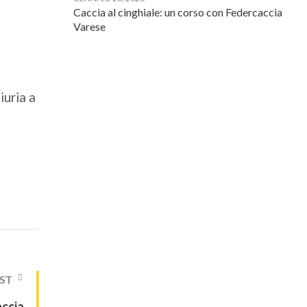
Caccia al cinghiale: un corso con Federcaccia
Varese
iuria a
ST
accia