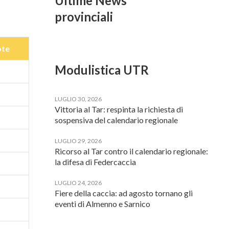
Ultime News
provinciali
te
Modulistica UTR
LUGLIO 30, 2026
Vittoria al Tar: respinta la richiesta di
sospensiva del calendario regionale
LUGLIO 29, 2026
Ricorso al Tar contro il calendario regionale:
la difesa di Federcaccia
LUGLIO 24, 2026
Fiere della caccia: ad agosto tornano gli
eventi di Almenno e Sarnico