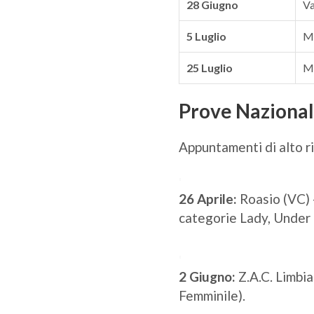
28 Giugno
Va
5 Luglio
Mo
25 Luglio
M
Prove Nazional
Appuntamenti di alto ri
26 Aprile:
Roasio (VC) 
categorie Lady, Under 
2 Giugno:
Z.A.C. Limbi
Femminile).