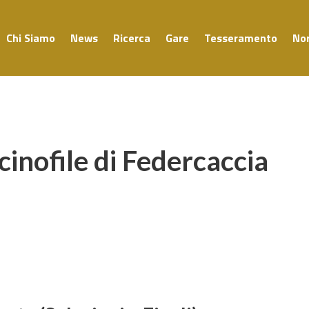
Chi Siamo
News
Ricerca
Gare
Tesseramento
No
cinofile di Federcaccia