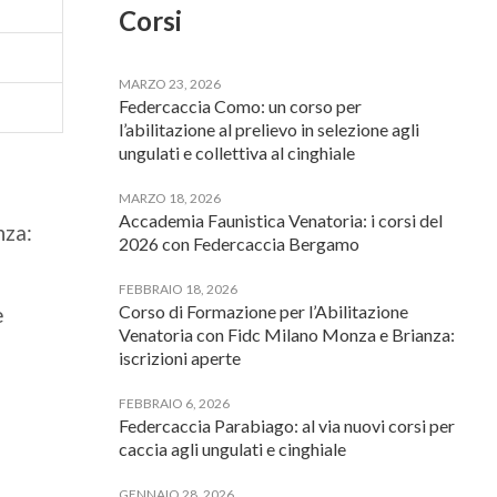
Corsi
MARZO 23, 2026
Federcaccia Como: un corso per
l’abilitazione al prelievo in selezione agli
ungulati e collettiva al cinghiale
MARZO 18, 2026
Accademia Faunistica Venatoria: i corsi del
nza:
2026 con Federcaccia Bergamo
FEBBRAIO 18, 2026
Corso di Formazione per l’Abilitazione
e
Venatoria con Fidc Milano Monza e Brianza:
iscrizioni aperte
FEBBRAIO 6, 2026
Federcaccia Parabiago: al via nuovi corsi per
caccia agli ungulati e cinghiale
GENNAIO 28, 2026