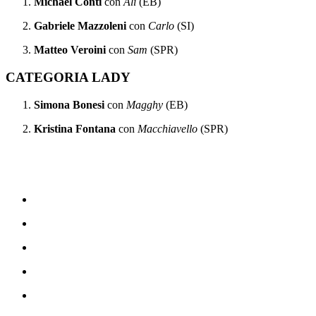
Michael Conti
con
Ali
(EB)
Gabriele Mazzoleni
con
Carlo
(SI)
Matteo Veroini
con
Sam
(SPR)
CATEGORIA LADY
Simona Bonesi
con
Magghy
(EB)
Kristina Fontana
con
Macchiavello
(SPR)