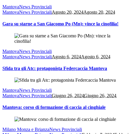
Mantova
News Provinciali
Mantova
News Provinciali
Agosto 20, 2024
Agosto 20, 2024
Gara su starne a San Giacomo Po (Mn): vince la cinofilia!
Mantova
News Provinciali
Mantova
News Provinciali
Agosto 6, 2024
Agosto 6, 2024
Sfida tra gli Atc: protagonista Federcaccia Mantova
Mantova
News Provinciali
Mantova
News Provinciali
Giugno 26, 2024
Giugno 26, 2024
Mantova: corso di formazione di caccia al cinghiale
Milano Monza e Brianza
News Provinciali