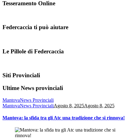
Tesseramento Online
Federcaccia ti può aiutare
Le Pillole di Federcaccia
Siti Provinciali
Ultime News provinciali
Mantova
News Provinciali
Mantova
News Provinciali
Agosto 8, 2025
Agosto 8, 2025
Mantova: la sfida tra gli Atc una tradizione che si rinnova!