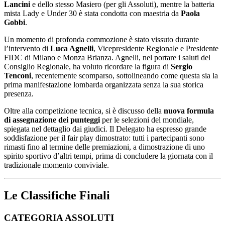
Lancini
e dello stesso Masiero (per gli Assoluti), mentre la batteria
mista Lady e Under 30 è stata condotta con maestria da
Paola
Gobbi
.
Un momento di profonda commozione è stato vissuto durante
l’intervento di
Luca Agnelli
, Vicepresidente Regionale e Presidente
FIDC di Milano e Monza Brianza. Agnelli, nel portare i saluti del
Consiglio Regionale, ha voluto ricordare la figura di
Sergio
Tenconi
, recentemente scomparso, sottolineando come questa sia la
prima manifestazione lombarda organizzata senza la sua storica
presenza.
Oltre alla competizione tecnica, si è discusso della
nuova formula
di assegnazione dei punteggi
per le selezioni del mondiale,
spiegata nel dettaglio dai giudici. Il Delegato ha espresso grande
soddisfazione per il fair play dimostrato: tutti i partecipanti sono
rimasti fino al termine delle premiazioni, a dimostrazione di uno
spirito sportivo d’altri tempi, prima di concludere la giornata con il
tradizionale momento conviviale.
Le Classifiche Finali
CATEGORIA ASSOLUTI