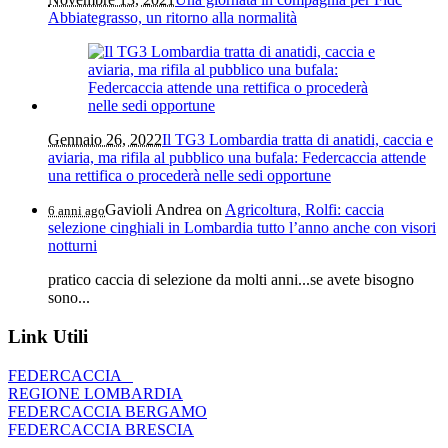
Abbiategrasso, un ritorno alla normalità
Gennaio 26, 2022
Il TG3 Lombardia tratta di anatidi, caccia e
aviaria, ma rifila al pubblico una bufala: Federcaccia attende
una rettifica o procederà nelle sedi opportune
Gavioli Andrea
on
Agricoltura, Rolfi: caccia
6 anni ago
selezione cinghiali in Lombardia tutto l’anno anche con visori
notturni
pratico caccia di selezione da molti anni...se avete bisogno
sono...
Link Utili
FEDERCACCIA
REGIONE LOMBARDIA
FEDERCACCIA BERGAMO
FEDERCACCIA BRESCIA