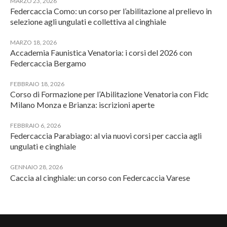
MARZO 23, 2026
Federcaccia Como: un corso per l’abilitazione al prelievo in
selezione agli ungulati e collettiva al cinghiale
MARZO 18, 2026
Accademia Faunistica Venatoria: i corsi del 2026 con
Federcaccia Bergamo
FEBBRAIO 18, 2026
Corso di Formazione per l’Abilitazione Venatoria con Fidc
Milano Monza e Brianza: iscrizioni aperte
FEBBRAIO 6, 2026
Federcaccia Parabiago: al via nuovi corsi per caccia agli
ungulati e cinghiale
GENNAIO 28, 2026
Caccia al cinghiale: un corso con Federcaccia Varese