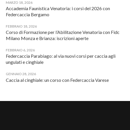
MARZO 18, 2026
Accademia Faunistica Venatoria: i corsi del 2026 con
Federcaccia Bergamo
FEBBRAIO 18, 2026
Corso di Formazione per l’Abilitazione Venatoria con Fidc
Milano Monza e Brianza: iscrizioni aperte
FEBBRAIO 6, 2026
Federcaccia Parabiago: al via nuovi corsi per caccia agli
ungulati e cinghiale
GENNAIO 28, 2026
Caccia al cinghiale: un corso con Federcaccia Varese