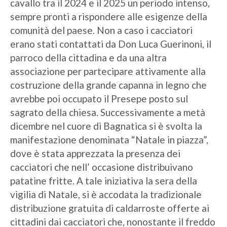
cavallo tra il 2024 e il 2025 un periodo intenso,
sempre pronti a rispondere alle esigenze della
comunità del paese. Non a caso i cacciatori
erano stati contattati da Don Luca Guerinoni, il
parroco della cittadina e da una altra
associazione per partecipare attivamente alla
costruzione della grande capanna in legno che
avrebbe poi occupato il Presepe posto sul
sagrato della chiesa. Successivamente a metà
dicembre nel cuore di Bagnatica si è svolta la
manifestazione denominata “Natale in piazza”,
dove è stata apprezzata la presenza dei
cacciatori che nell’ occasione distribuivano
patatine fritte. A tale iniziativa la sera della
vigilia di Natale, si è accodata la tradizionale
distribuzione gratuita di caldarroste offerte ai
cittadini dai cacciatori che, nonostante il freddo