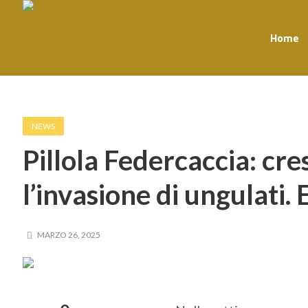
Home
NEWS
Pillola Federcaccia: cr
l’invasione di ungulati. 
MARZO 26, 2025