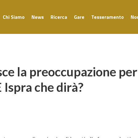
Chi Siamo
News
Ricerca
Gare
Tesseramento
No
esce la preoccupazione per
E Ispra che dirà?