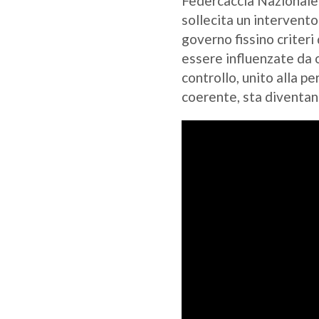
Federcaccia Nazionale
sollecita un intervento
governo fissino criteri
essere influenzate da o
controllo, unito alla p
coerente, sta diventan