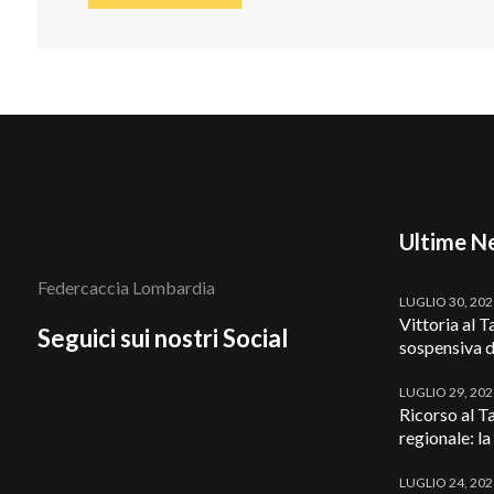
Ultime N
Federcaccia Lombardia
LUGLIO 30, 20
Vittoria al Ta
Seguici sui nostri Social
sospensiva d
LUGLIO 29, 20
Ricorso al Ta
regionale: la
LUGLIO 24, 20