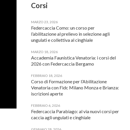
Corsi
MARZO 23, 2026
Federcaccia Como: un corso per
l’abilitazione al prelievo in selezione agli
ungulati e collettiva al cinghiale
MARZO 18, 2026
Accademia Faunistica Venatoria: i corsi del
2026 con Federcaccia Bergamo
FEBBRAIO 18, 2026
Corso di Formazione per l’Abilitazione
Venatoria con Fidc Milano Monza e Brianza:
iscrizioni aperte
FEBBRAIO 6, 2026
Federcaccia Parabiago: al via nuovi corsi per
caccia agli ungulati e cinghiale
GENNAIO 28, 2026