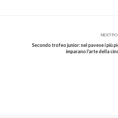
NEXT PO
Secondo trofeo junior: nel pavese i più pi
imparano l'arte della cino