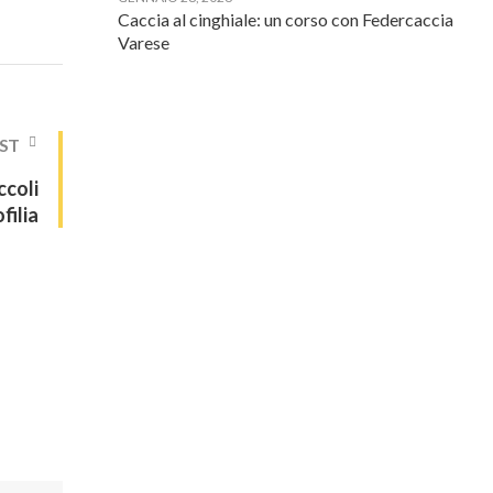
Caccia al cinghiale: un corso con Federcaccia
Varese
ST
ccoli
filia