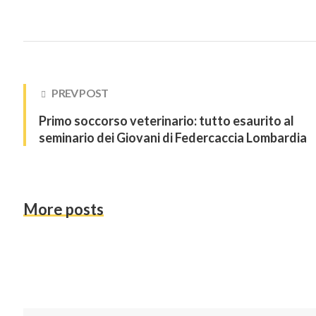
PREV POST
Primo soccorso veterinario: tutto esaurito al
seminario dei Giovani di Federcaccia Lombardia
More posts