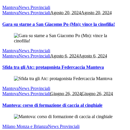
Mantova
News Provinciali
Mantova
News Provinciali
Agosto 20, 2024
Agosto 20, 2024
Gara su starne a San Giacomo Po (Mn): vince la cinofilia!
Mantova
News Provinciali
Mantova
News Provinciali
Agosto 6, 2024
Agosto 6, 2024
Sfida tra gli Atc: protagonista Federcaccia Mantova
Mantova
News Provinciali
Mantova
News Provinciali
Giugno 26, 2024
Giugno 26, 2024
Mantova: corso di formazione di caccia al cinghiale
Milano Monza e Brianza
News Provinciali