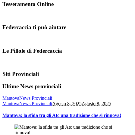
Tesseramento Online
Federcaccia ti può aiutare
Le Pillole di Federcaccia
Siti Provinciali
Ultime News provinciali
Mantova
News Provinciali
Mantova
News Provinciali
Agosto 8, 2025
Agosto 8, 2025
Mantova: la sfida tra gli Atc una tradizione che si rinnova!