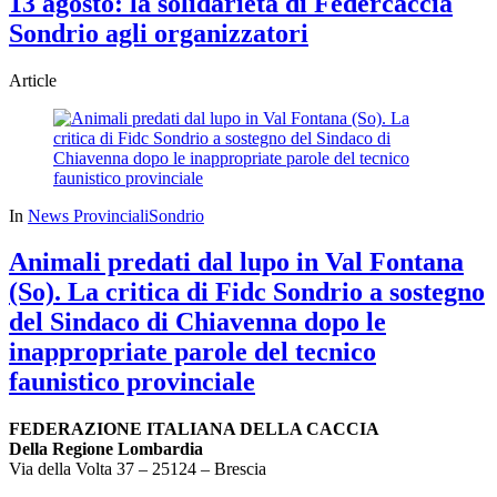
13 agosto: la solidarietà di Federcaccia
Sondrio agli organizzatori
Article
In
News Provinciali
Sondrio
Animali predati dal lupo in Val Fontana
(So). La critica di Fidc Sondrio a sostegno
del Sindaco di Chiavenna dopo le
inappropriate parole del tecnico
faunistico provinciale
FEDERAZIONE ITALIANA DELLA CACCIA
Della Regione Lombardia
Via della Volta 37 – 25124 – Brescia