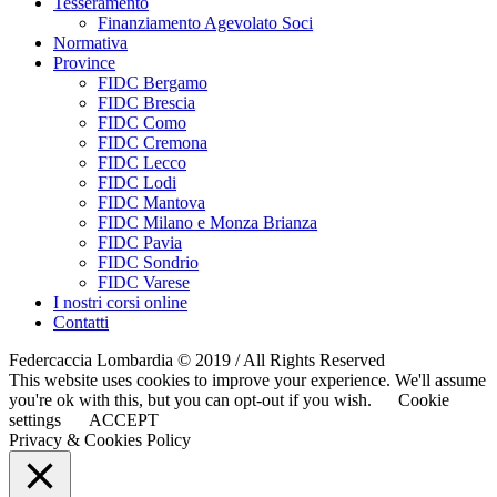
Tesseramento
Finanziamento Agevolato Soci
Normativa
Province
FIDC Bergamo
FIDC Brescia
FIDC Como
FIDC Cremona
FIDC Lecco
FIDC Lodi
FIDC Mantova
FIDC Milano e Monza Brianza
FIDC Pavia
FIDC Sondrio
FIDC Varese
I nostri corsi online
Contatti
Federcaccia Lombardia © 2019 / All Rights Reserved
This website uses cookies to improve your experience. We'll assume
you're ok with this, but you can opt-out if you wish.
Cookie
settings
ACCEPT
Privacy & Cookies Policy