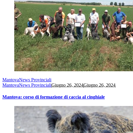
Mantova
News Provinciali
Mantova
News Provinciali
Giugno 26, 2024
Giugno 26, 2024
Mantova: corso di formazione di caccia al cinghiale