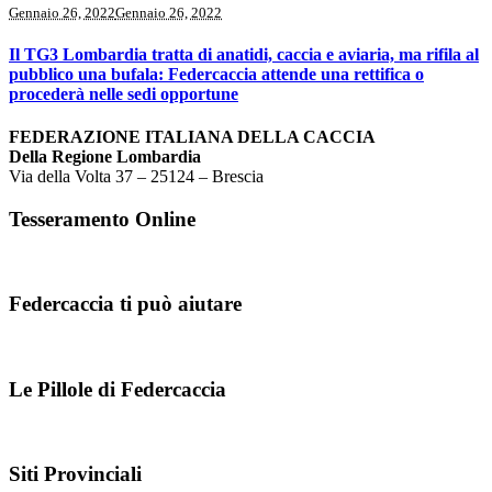
Gennaio 26, 2022
Gennaio 26, 2022
Il TG3 Lombardia tratta di anatidi, caccia e aviaria, ma rifila al
pubblico una bufala: Federcaccia attende una rettifica o
procederà nelle sedi opportune
FEDERAZIONE ITALIANA DELLA CACCIA
Della Regione Lombardia
Via della Volta 37 – 25124 – Brescia
Tesseramento Online
Federcaccia ti può aiutare
Le Pillole di Federcaccia
Siti Provinciali