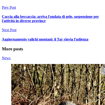
Prev Post
Caccia alla beccaccia: arriva l'ondata di gelo, sospensione per
l'attività in diverse province
Next Post
Aggiornamento valichi montani: il Tar rinvia l'udienza
More posts
News