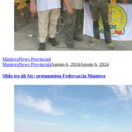
Mantova
News Provinciali
Mantova
News Provinciali
Agosto 6, 2024
Agosto 6, 2024
Sfida tra gli Atc: protagonista Federcaccia Mantova