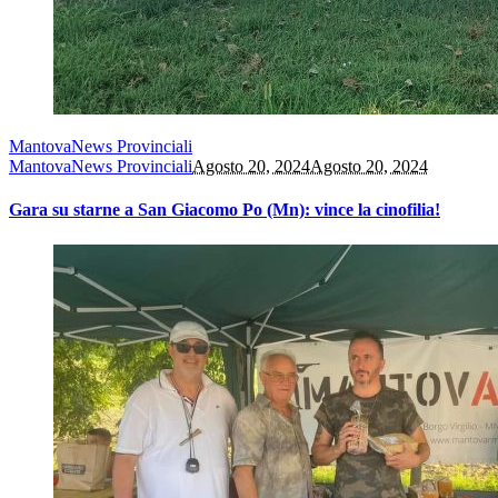
Mantova
News Provinciali
Mantova
News Provinciali
Agosto 20, 2024
Agosto 20, 2024
Gara su starne a San Giacomo Po (Mn): vince la cinofilia!