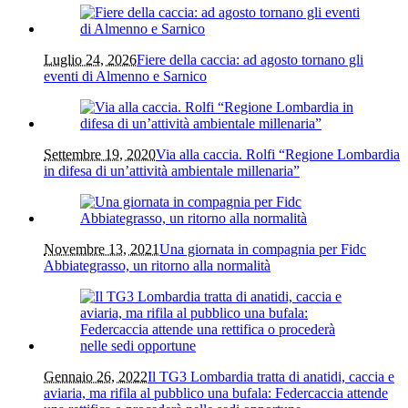
Luglio 24, 2026
Fiere della caccia: ad agosto tornano gli
eventi di Almenno e Sarnico
Settembre 19, 2020
Via alla caccia. Rolfi “Regione Lombardia
in difesa di un’attività ambientale millenaria”
Novembre 13, 2021
Una giornata in compagnia per Fidc
Abbiategrasso, un ritorno alla normalità
Gennaio 26, 2022
Il TG3 Lombardia tratta di anatidi, caccia e
aviaria, ma rifila al pubblico una bufala: Federcaccia attende