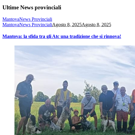
Ultime News provinciali
Mantova
News Provinciali
Mantova
News Provinciali
Agosto 8, 2025
Agosto 8, 2025
Mantova: la sfida tra gli Atc una tradizione che si rinnova!