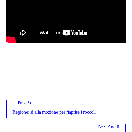
Prev Post
Regione: sì alla mozione per riaprire i roccoli
Next Post