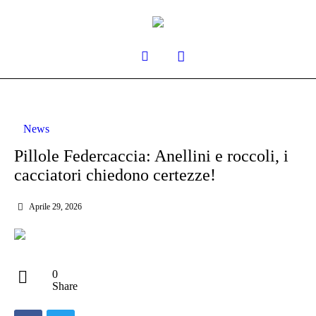
News
Pillole Federcaccia: Anellini e roccoli, i
cacciatori chiedono certezze!
Aprile 29, 2026
0
Share