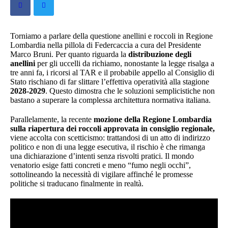
Torniamo a parlare della questione anellini e roccoli in Regione
Lombardia nella pillola di Federcaccia a cura del Presidente
Marco Bruni. Per quanto riguarda la
distribuzione degli
anellini
per gli uccelli da richiamo, nonostante la legge risalga a
tre anni fa, i ricorsi al TAR e il probabile appello al Consiglio di
Stato rischiano di far slittare l’effettiva operatività alla stagione
2028-2029
. Questo dimostra che le soluzioni semplicistiche non
bastano a superare la complessa architettura normativa italiana.
Parallelamente, la recente
mozione della Regione Lombardia
sulla riapertura dei roccoli approvata in consiglio regionale,
viene accolta con scetticismo: trattandosi di un atto di indirizzo
politico e non di una legge esecutiva, il rischio è che rimanga
una dichiarazione d’intenti senza risvolti pratici. Il mondo
venatorio esige fatti concreti e meno “fumo negli occhi”,
sottolineando la necessità di vigilare affinché le promesse
politiche si traducano finalmente in realtà.