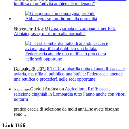
in difesa di un’attività ambientale millenaria”
Novembre 13, 2021
Una giornata in compagnia per Fidc
Abbiategrasso, un ritorno alla normalità
Gennaio 26, 2022
Il TG3 Lombardia tratta di anatidi, caccia e
aviaria, ma rifila al pubblico una bufala: Federcaccia attende
una rettifica o procederà nelle sedi opportune
Gavioli Andrea
on
Agricoltura, Rolfi: caccia
6 anni ago
selezione cinghiali in Lombardia tutto l’anno anche con visori
notturni
pratico caccia di selezione da molti anni...se avete bisogno
sono...
Link Utili