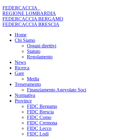
FEDERCACCIA
REGIONE LOMBARDIA
FEDERCACCIA BERGAMO
FEDERCACCIA BRESCIA
Home
Chi Siamo
Organi direttivi
Statuto
Regolamento
News
Ricerca
Gare
Media
Tesseramento
Finanziamento Agevolato Soci
Normativa
Province
FIDC Bergamo
FIDC Brescia
FIDC Como
FIDC Cremona
FIDC Lecco
FIDC Lodi