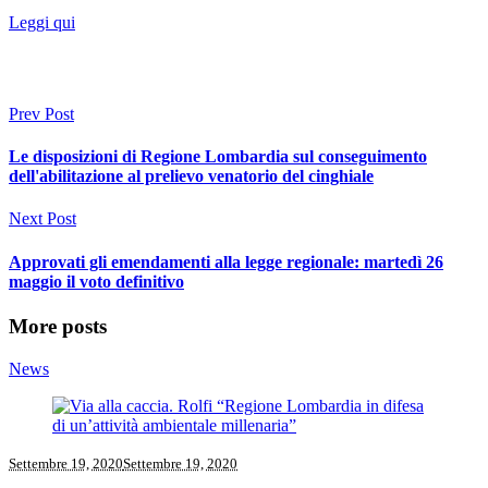
Leggi qui
Prev Post
Le disposizioni di Regione Lombardia sul conseguimento
dell'abilitazione al prelievo venatorio del cinghiale
Next Post
Approvati gli emendamenti alla legge regionale: martedì 26
maggio il voto definitivo
More posts
News
Settembre 19, 2020
Settembre 19, 2020