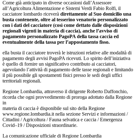
Come già anticipato in diverse occasioni dall’Assessore
all’Agricoltura Alimentazione e Sistemi Verdi Fabio Rolfi, il
cacciatore lombardo riceverà
direttamente al Suo domicilio una
busta contenente, oltre al tesserino venatorio personalizzato
con i dati del cacciatore (così come dettato dalle disposizioni
regionali vigenti in materia di caccia), anche l’avviso di
pagamento personalizzato PagoPA della tassa
caccia ed
eventualmente della tassa per l’appostamento fisso.
ella busta il cacciatore troverà le istruzioni relative alle modalità di
pagamento degli avvisi PagoPA ricevuti. Lo spirito dell’iniziativa
è quello di fornire un significativo contributo ai cacciatori,
agevolando l’attività di pagamento delle tasse regionali e limitando
il più possibile gli spostamenti fisici presso le sedi degli uffici
territoriali regionali.
Regione Lombardia, attraverso il dirigente Roberto Daffonchio,
ricorda che ogni provvedimento di proroga adottato dalla Regione
in
materia di caccia è disponibile sul sito della Regione
www.regione.lombardia.it nella sezione Servizi e informazioni /
Cittadini / Agricoltura / Fauna selvatica e caccia / Emergenza
Covid–19 / Disposizioni straordinarie.
La comunicazione ufficiale di Regione Lombardia