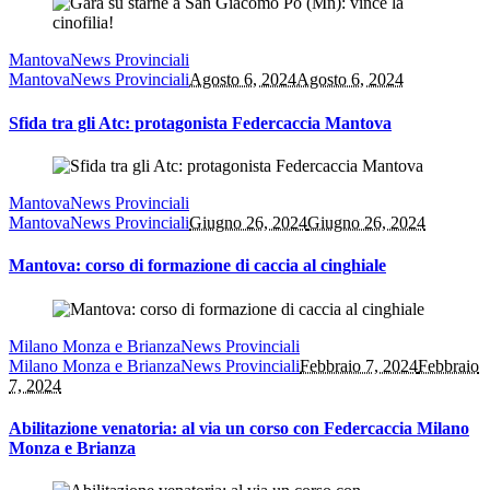
Mantova
News Provinciali
Mantova
News Provinciali
Agosto 6, 2024
Agosto 6, 2024
Sfida tra gli Atc: protagonista Federcaccia Mantova
Mantova
News Provinciali
Mantova
News Provinciali
Giugno 26, 2024
Giugno 26, 2024
Mantova: corso di formazione di caccia al cinghiale
Milano Monza e Brianza
News Provinciali
Milano Monza e Brianza
News Provinciali
Febbraio 7, 2024
Febbraio
7, 2024
Abilitazione venatoria: al via un corso con Federcaccia Milano
Monza e Brianza