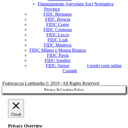
Finanziamento Agevolato Soci
Normativa
Province
FIDC Bergamo
FIDC Brescia
FIDC Como
FIDC Cremona
FIDC Lecco
FIDC Lodi
FIDC Mantova
FIDC Milano e Monza Brianza
FIDC Pavia
FIDC Sondrio
FIDC Varese
I nostri corsi online
Contatti
Federcaccia Lombardia © 2019 / All Rights Reserved
Privacy & Cookies Policy
Chiudi
Privacy Overview