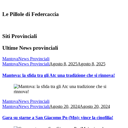
Le Pillole di Federcaccia
Siti Provinciali
Ultime News provinciali
Mantova
News Provinciali
Mantova
News Provinciali
Agosto 8, 2025
Agosto 8, 2025
Mantova: la sfida tra gli Atc una tradizione che si rinnova!
Mantova
News Provinciali
Mantova
News Provinciali
Agosto 20, 2024
Agosto 20, 2024
Gara su starne a San Giacomo Po (Mn): vince la cinofilia!