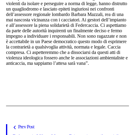
violenti da isolare e perseguire a norma di legge, hanno distrutto
un quagliodromo e lasciato epiteti ingiuriosi nei confronti
dell’assessore regionale lombardo Barbara Mazzali, rea di una
mai nascosta vicinanza con i cacciatori. Ai gestori dell’impianto
e all’assessore la piena solidarietà di Federcaccia. Ci aspettiamo
da parte delle autorità inquirenti un finalmente deciso e fermo
impegno a individuare i responsabili. Non sono ragazzate e non
è accettabile in un Paese democratico questo modo di esprimere
la contrarietà a qualsivoglia attività, normata e legale. Caccia
compresa. Ci aspetteremmo che a dissociarsi da questi atti di
violenza ideologica fossero anche le associazioni ambientaliste e
anticaccia, ma sappiamo l’attesa sarà vana”.
Prev Post