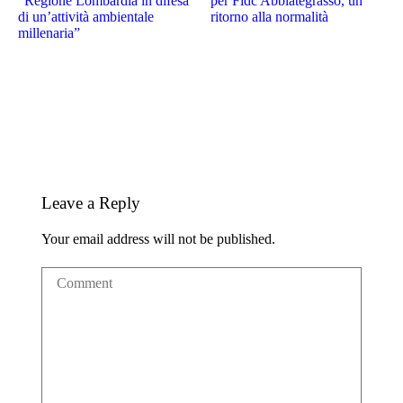
“Regione Lombardia in difesa
per Fidc Abbiategrasso, un
di un’attività ambientale
ritorno alla normalità
millenaria”
Leave a Reply
Your email address will not be published.