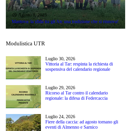
Agosto 8, 2025
Mantova: la sfida tra gli Atc una tradizione che si rinnova!
Modulistica UTR
Luglio 30, 2026
Vittoria al Tar: respinta la richiesta di
sospensiva del calendario regionale
Luglio 29, 2026
Ricorso al Tar contro il calendario
regionale: la difesa di Federcaccia
Luglio 24, 2026
Fiere della caccia: ad agosto tornano gli
eventi di Almenno e Sarnico