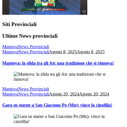
Siti Provinciali
Ultime News provinciali
Mantova
News Provinciali
Mantova
News Provinciali
Agosto 8, 2025
Agosto 8, 2025
Mantova: la sfida tra gli Atc una tradizione che si rinnova!
Mantova
News Provinciali
Mantova
News Provinciali
Agosto 20, 2024
Agosto 20, 2024
Gara su starne a San Giacomo Po (Mn): vince la cinofilia!