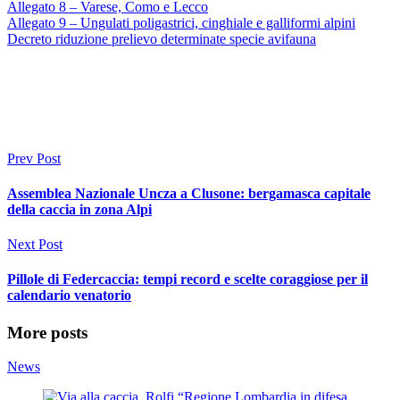
Allegato 8 – Varese, Como e Lecco
Allegato 9 – Ungulati poligastrici, cinghiale e galliformi alpini
Decreto riduzione prelievo determinate specie avifauna
Prev Post
Assemblea Nazionale Uncza a Clusone: bergamasca capitale
della caccia in zona Alpi
Next Post
Pillole di Federcaccia: tempi record e scelte coraggiose per il
calendario venatorio
More posts
News