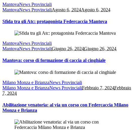
Mantova
News Provinciali
Mantova
News Provinciali
Agosto 6, 2024
Agosto 6, 2024
Sfida tra gli Atc: protagonista Federcaccia Mantova
Mantova
News Provinciali
Mantova
News Provinciali
Giugno 26, 2024
Giugno 26, 2024
Mantova: corso di formazione di caccia al cinghiale
Milano Monza e Brianza
News Provinciali
Milano Monza e Brianza
News Provinciali
Febbraio 7, 2024
Febbraio
7, 2024
Abilitazione venatoria: al via un corso con Federcaccia Milano
Monza e Brianza