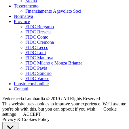
Media
Tesseramento
Finanziamento Agevolato Soci
Normativa
Province
FIDC Bergamo
FIDC Brescia
FIDC Como
FIDC Cremona
FIDC Lecco
FIDC Lodi
FIDC Mantova
FIDC Milano e Monza Brianza
FIDC Pavia
FIDC Sondrio
FIDC Varese
I nostri corsi online
Contatti
Federcaccia Lombardia © 2019 / All Rights Reserved
This website uses cookies to improve your experience. We'll assume
you're ok with this, but you can opt-out if you wish.
Cookie
settings
ACCEPT
Privacy & Cookies Policy