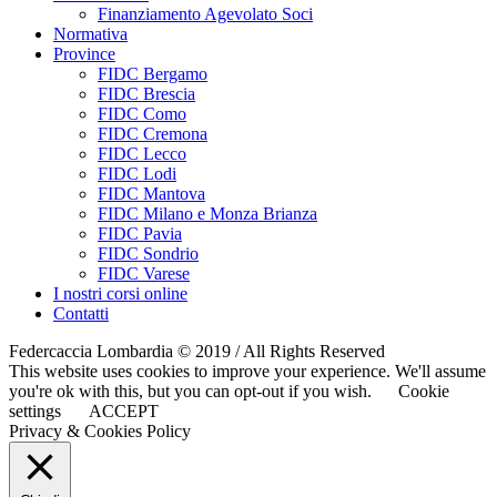
Finanziamento Agevolato Soci
Normativa
Province
FIDC Bergamo
FIDC Brescia
FIDC Como
FIDC Cremona
FIDC Lecco
FIDC Lodi
FIDC Mantova
FIDC Milano e Monza Brianza
FIDC Pavia
FIDC Sondrio
FIDC Varese
I nostri corsi online
Contatti
Federcaccia Lombardia © 2019 / All Rights Reserved
This website uses cookies to improve your experience. We'll assume
you're ok with this, but you can opt-out if you wish.
Cookie
settings
ACCEPT
Privacy & Cookies Policy