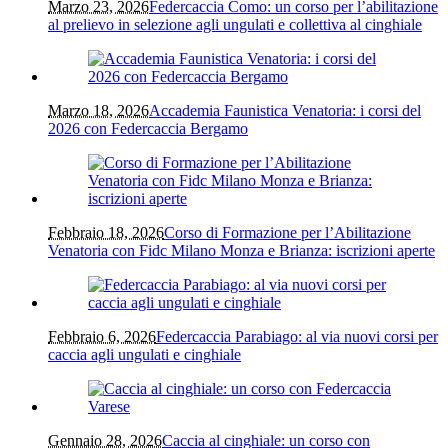
Marzo 23, 2026
Federcaccia Como: un corso per l’abilitazione
al prelievo in selezione agli ungulati e collettiva al cinghiale
Marzo 18, 2026
Accademia Faunistica Venatoria: i corsi del
2026 con Federcaccia Bergamo
Febbraio 18, 2026
Corso di Formazione per l’Abilitazione
Venatoria con Fidc Milano Monza e Brianza: iscrizioni aperte
Febbraio 6, 2026
Federcaccia Parabiago: al via nuovi corsi per
caccia agli ungulati e cinghiale
Gennaio 28, 2026
Caccia al cinghiale: un corso con