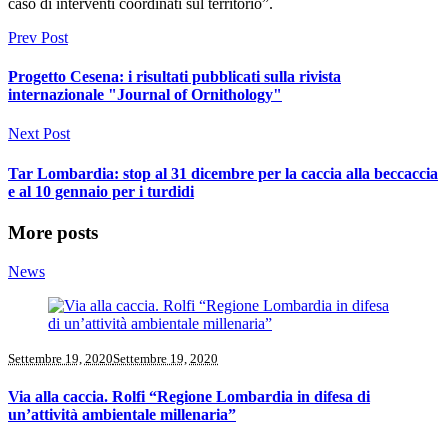
caso di interventi coordinati sul territorio”.
Prev Post
Progetto Cesena: i risultati pubblicati sulla rivista
internazionale "Journal of Ornithology"
Next Post
Tar Lombardia: stop al 31 dicembre per la caccia alla beccaccia
e al 10 gennaio per i turdidi
More posts
News
Settembre 19, 2020
Settembre 19, 2020
Via alla caccia. Rolfi “Regione Lombardia in difesa di
un’attività ambientale millenaria”