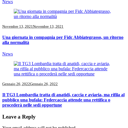
News
Novembre 13, 2021
Novembre 13, 2021
Una giornata in compagnia per Fidc Abbiategrasso, un ritorno
alla normalità
News
Gennaio 26, 2022
Gennaio 26, 2022
Il TG3 Lombardia tratta di anatidi, caccia e aviaria, ma rifila al
pubblico una bufala: Federcaccia attende una rettifica o
procederà nelle sedi opportune
Leave a Reply
Your email address will not be published.