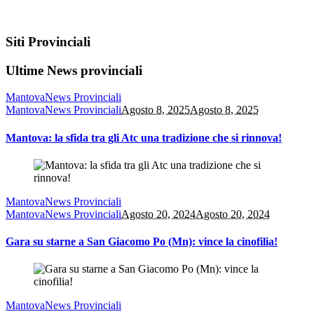
Siti Provinciali
Ultime News provinciali
Mantova
News Provinciali
Mantova
News Provinciali
Agosto 8, 2025
Agosto 8, 2025
Mantova: la sfida tra gli Atc una tradizione che si rinnova!
Mantova
News Provinciali
Mantova
News Provinciali
Agosto 20, 2024
Agosto 20, 2024
Gara su starne a San Giacomo Po (Mn): vince la cinofilia!
Mantova
News Provinciali