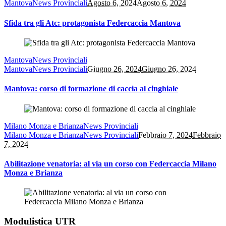
Mantova
News Provinciali
Agosto 6, 2024
Agosto 6, 2024
Sfida tra gli Atc: protagonista Federcaccia Mantova
Mantova
News Provinciali
Mantova
News Provinciali
Giugno 26, 2024
Giugno 26, 2024
Mantova: corso di formazione di caccia al cinghiale
Milano Monza e Brianza
News Provinciali
Milano Monza e Brianza
News Provinciali
Febbraio 7, 2024
Febbraio
7, 2024
Abilitazione venatoria: al via un corso con Federcaccia Milano
Monza e Brianza
Modulistica UTR