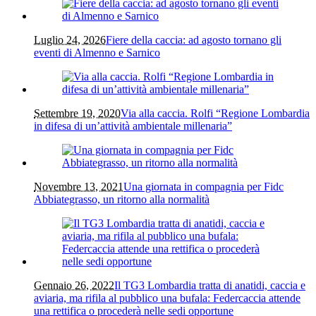
Luglio 24, 2026
Fiere della caccia: ad agosto tornano gli
eventi di Almenno e Sarnico
Settembre 19, 2020
Via alla caccia. Rolfi “Regione Lombardia
in difesa di un’attività ambientale millenaria”
Novembre 13, 2021
Una giornata in compagnia per Fidc
Abbiategrasso, un ritorno alla normalità
Gennaio 26, 2022
Il TG3 Lombardia tratta di anatidi, caccia e
aviaria, ma rifila al pubblico una bufala: Federcaccia attende
una rettifica o procederà nelle sedi opportune