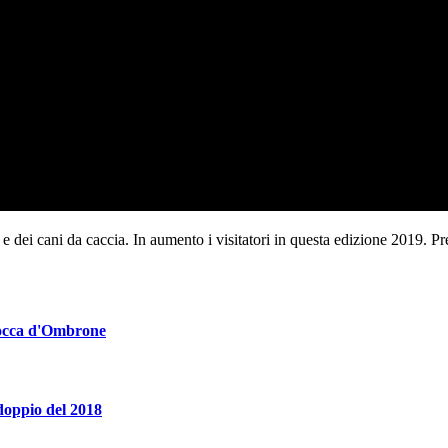
i e dei cani da caccia. In aumento i visitatori in questa edizione 2019. 
Bocca d'Ombrone
 doppio del 2018