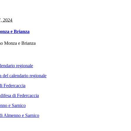
7, 2024
Monza e Brianza
va del calendario regionale
 difesa di Federcaccia
i di Almenno e Sarnico