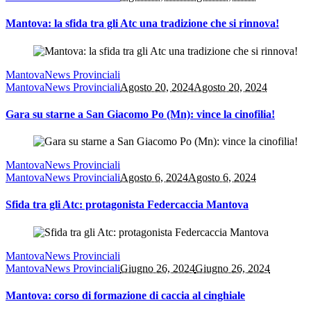
Mantova: la sfida tra gli Atc una tradizione che si rinnova!
Mantova
News Provinciali
Mantova
News Provinciali
Agosto 20, 2024
Agosto 20, 2024
Gara su starne a San Giacomo Po (Mn): vince la cinofilia!
Mantova
News Provinciali
Mantova
News Provinciali
Agosto 6, 2024
Agosto 6, 2024
Sfida tra gli Atc: protagonista Federcaccia Mantova
Mantova
News Provinciali
Mantova
News Provinciali
Giugno 26, 2024
Giugno 26, 2024
Mantova: corso di formazione di caccia al cinghiale