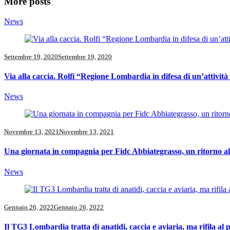
More posts
News
Settembre 19, 2020
Settembre 19, 2020
Via alla caccia. Rolfi “Regione Lombardia in difesa di un’attivit
News
Novembre 13, 2021
Novembre 13, 2021
Una giornata in compagnia per Fidc Abbiategrasso, un ritorno al
News
Gennaio 26, 2022
Gennaio 26, 2022
Il TG3 Lombardia tratta di anatidi, caccia e aviaria, ma rifila al