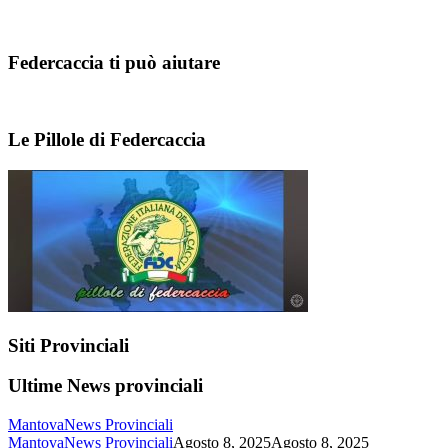
Federcaccia ti può aiutare
Le Pillole di Federcaccia
Siti Provinciali
Ultime News provinciali
Mantova
News Provinciali
Mantova
News Provinciali
Agosto 8, 2025
Agosto 8, 2025