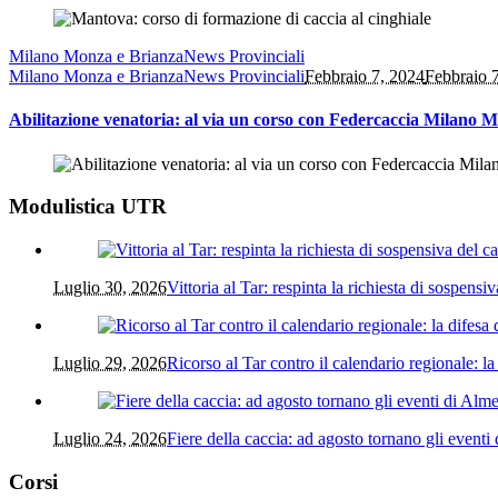
Milano Monza e Brianza
News Provinciali
Milano Monza e Brianza
News Provinciali
Febbraio 7, 2024
Febbraio 
Abilitazione venatoria: al via un corso con Federcaccia Milano 
Modulistica UTR
Luglio 30, 2026
Vittoria al Tar: respinta la richiesta di sospensi
Luglio 29, 2026
Ricorso al Tar contro il calendario regionale: la
Luglio 24, 2026
Fiere della caccia: ad agosto tornano gli event
Corsi